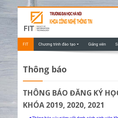
Chuyển tới nội dung chính
FIT
Chương trình đào tạo
Giảng viên
S
Thông báo
THÔNG BÁO ĐĂNG KÝ HỌC
KHÓA 2019, 2020, 2021