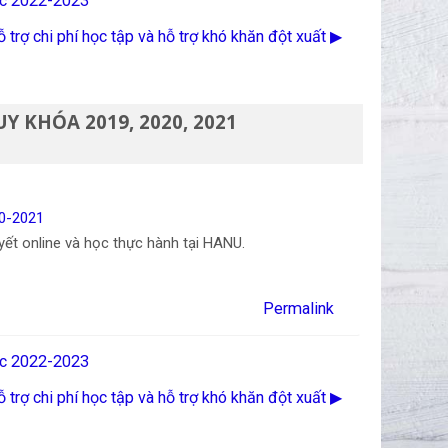
ọc 2022-2023
trợ chi phí học tập và hỗ trợ khó khăn đột xuất ▶︎
 KHÓA 2019, 2020, 2021
0-2021
uyết online và học thực hành tại HANU.
Permalink
ọc 2022-2023
trợ chi phí học tập và hỗ trợ khó khăn đột xuất ▶︎