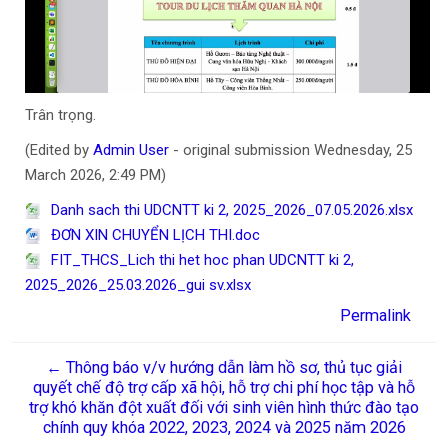
Trân trọng.
(Edited by
Admin User
- original submission Wednesday, 25
March 2026, 2:49 PM)
Danh sach thi UDCNTT ki 2, 2025_2026_07.05.2026.xlsx
ĐƠN XIN CHUYỂN LỊCH THI.doc
FIT_THCS_Lich thi het hoc phan UDCNTT ki 2,
2025_2026_25.03.2026_gui sv.xlsx
Permalink
← Thông báo v/v hướng dẫn làm hồ sơ, thủ tục giải
quyết chế độ trợ cấp xã hội, hỗ trợ chi phí học tập và hỗ
trợ khó khăn đột xuất đối với sinh viên hình thức đào tạo
chính quy khóa 2022, 2023, 2024 và 2025 năm 2026