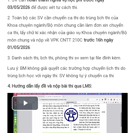
1. SV cần
hoàn thành nghĩa vụ học phí trước ngày
03/05/2026
để được xét tư cách thi.
2. Toàn bộ các SV cần chuyển ca thi do trùng lịch thi của
Khoa chuyên ngành/Bộ môn chung cần làm đơn xin chuyển
ca thi, lấy chữ kí xác nhận của giáo vụ Khoa chuyên ngành/Bộ
môn chung và nộp về VPK CNTT 210C
trước 16h ngày
01/05/2026
.
3. Danh sách thi, lịch thi, phòng thi sv xem tại file đính kèm.
Lưu ý: BM không giải quyết các trường hợp chuyển lịch thi do
trùng lịch học với ngày thi. SV không tự ý chuyển ca thi.
4. Hướng dẫn lấy đề và nộp bài thi qua LMS:
Phát
Video