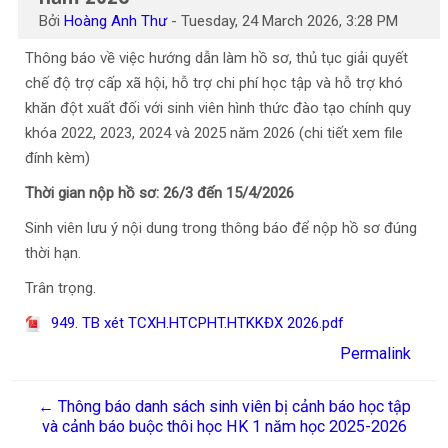
Bởi
Hoàng Anh Thư
-
Tuesday, 24 March 2026, 3:28 PM
Thông báo về việc hướng dẫn làm hồ sơ, thủ tục giải quyết
chế độ trợ cấp xã hội, hỗ trợ chi phí học tập và hỗ trợ khó
khăn đột xuất đối với sinh viên hình thức đào tạo chính quy
khóa 2022, 2023, 2024 và 2025 năm 2026 (chi tiết xem file
đính kèm)
Thời gian nộp hồ sơ: 26/3 đến 15/4/2026
Sinh viên lưu ý nội dung trong thông báo để nộp hồ sơ đúng
thời hạn.
Trân trọng.
949. TB xét TCXH.HTCPHT.HTKKĐX 2026.pdf
Permalink
← Thông báo danh sách sinh viên bị cảnh báo học tập
và cảnh báo buộc thôi học HK 1 năm học 2025-2026