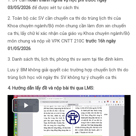
1. SV cần
hoàn thành nghĩa vụ học phí trước ngày
03/05/2026
để được xét tư cách thi.
2. Toàn bộ các SV cần chuyển ca thi do trùng lịch thi của
Khoa chuyên ngành/Bộ môn chung cần làm đơn xin chuyển
ca thi, lấy chữ kí xác nhận của giáo vụ Khoa chuyên ngành/Bộ
môn chung và nộp về VPK CNTT 210C
trước 16h ngày
01/05/2026
.
3. Danh sách thi, lịch thi, phòng thi sv xem tại file đính kèm.
Lưu ý: BM không giải quyết các trường hợp chuyển lịch thi do
trùng lịch học với ngày thi. SV không tự ý chuyển ca thi.
4. Hướng dẫn lấy đề và nộp bài thi qua LMS:
Phát
Video