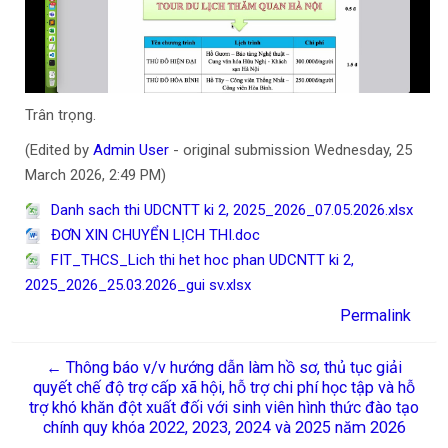
Trân trọng.
(Edited by
Admin User
- original submission Wednesday, 25
March 2026, 2:49 PM)
Danh sach thi UDCNTT ki 2, 2025_2026_07.05.2026.xlsx
ĐƠN XIN CHUYỂN LỊCH THI.doc
FIT_THCS_Lich thi het hoc phan UDCNTT ki 2,
2025_2026_25.03.2026_gui sv.xlsx
Permalink
← Thông báo v/v hướng dẫn làm hồ sơ, thủ tục giải
quyết chế độ trợ cấp xã hội, hỗ trợ chi phí học tập và hỗ
trợ khó khăn đột xuất đối với sinh viên hình thức đào tạo
chính quy khóa 2022, 2023, 2024 và 2025 năm 2026