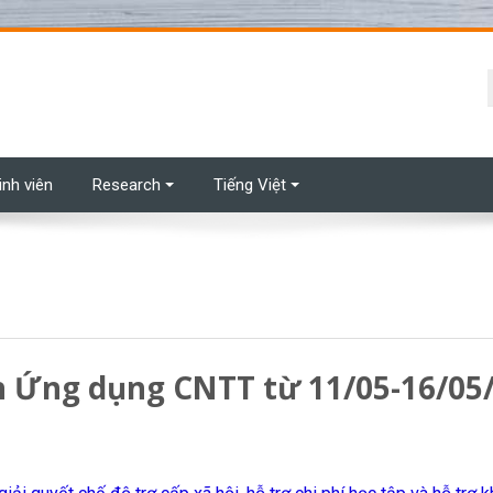
t
inh viên
Research
Tiếng Việt
ôn Ứng dụng CNTT từ 11/05-16/0