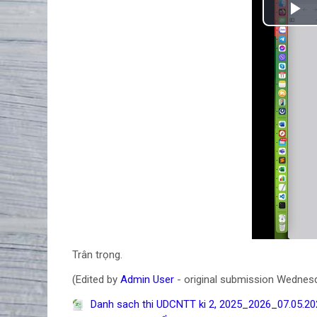
Ph
Vi
Trân trọng.
(Edited by
Admin User
- original submission Wednesd
Danh sach thi UDCNTT ki 2, 2025_2026_07.05.202