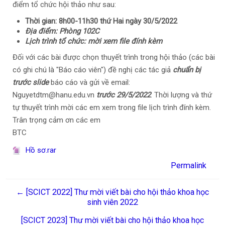
điểm tổ chức hội thảo như sau:
Thời gian: 8h00-11h30 thứ Hai ngày 30/5/2022
Địa điểm: Phòng 102C
Lịch trình tổ chức: mời xem file đính kèm
Đối với các bài được chọn thuyết trình trong hội thảo (các bài
có ghi chú là "Báo cáo viên") đề nghị các tác giả
chuẩn bị
trước slide
báo cáo và gửi về email:
Nguyetdtm@hanu.edu.vn
trước 29/5/2022
. Thời lượng và thứ
tự thuyết trình mời các em xem trong file lịch trình đính kèm.
Trân trọng cảm ơn các em
BTC
Hồ sơ.rar
Permalink
← [SCICT 2022] Thư mời viết bài cho hội thảo khoa học
sinh viên 2022
[SCICT 2023] Thư mời viết bài cho hội thảo khoa học