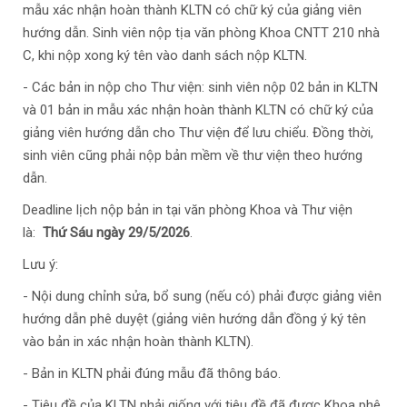
mẫu xác nhận hoàn thành KLTN có chữ ký của giảng viên
hướng dẫn. Sinh viên nộp tịa văn phòng Khoa CNTT 210 nhà
C, khi nộp xong ký tên vào danh sách nộp KLTN.
- Các bản in nộp cho Thư viện: sinh viên nộp 02 bản in KLTN
và 01 bản in mẫu xác nhận hoàn thành KLTN có chữ ký của
giảng viên hướng dẫn cho Thư viện để lưu chiểu. Đồng thời,
sinh viên cũng phải nộp bản mềm về thư viện theo hướng
dẫn.
Deadline lịch nộp bản in tại văn phòng Khoa và Thư viện
là:
Thứ Sáu ngày 29/5/2026
.
Lưu ý:
- Nội dung chỉnh sửa, bổ sung (nếu có) phải được giảng viên
hướng dẫn phê duyệt (giảng viên hướng dẫn đồng ý ký tên
vào bản in xác nhận hoàn thành KLTN).
- Bản in KLTN phải đúng mẫu đã thông báo.
- Tiêu đề của KLTN phải giống với tiêu đề đã được Khoa phê