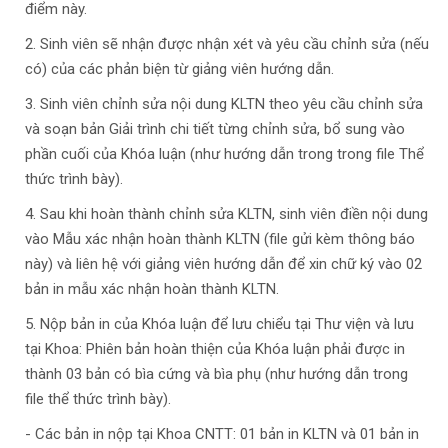
điểm này.
2. Sinh viên sẽ nhận được nhận xét và yêu cầu chỉnh sửa (nếu
có) của các phản biện từ giảng viên hướng dẫn.
3. Sinh viên chỉnh sửa nội dung KLTN theo yêu cầu chỉnh sửa
và soạn bản Giải trình chi tiết từng chỉnh sửa, bổ sung vào
phần cuối của Khóa luận (như hướng dẫn trong trong file Thể
thức trình bày).
4. Sau khi hoàn thành chỉnh sửa KLTN, sinh viên điền nội dung
vào Mẫu xác nhận hoàn thành KLTN (file gửi kèm thông báo
này) và liên hệ với giảng viên hướng dẫn để xin chữ ký vào 02
bản in mẫu xác nhận hoàn thành KLTN.
5. Nộp bản in của Khóa luận để lưu chiểu tại Thư viện và lưu
tại Khoa: Phiên bản hoàn thiện của Khóa luận phải được in
thành 03 bản có bìa cứng và bìa phụ (như hướng dẫn trong
file thể thức trình bày).
- Các bản in nộp tại Khoa CNTT: 01 bản in KLTN và 01 bản in