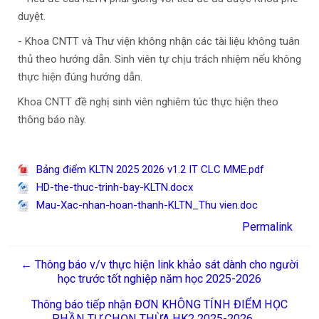
duyệt.
- Khoa CNTT và Thư viện không nhận các tài liệu không tuân
thủ theo hướng dẫn. Sinh viên tự chịu trách nhiệm nếu không
thực hiện đúng hướng dẫn.
Khoa CNTT đề nghị sinh viên nghiêm túc thực hiện theo
thông báo này.
Bảng điểm KLTN 2025 2026 v1.2 IT CLC MME.pdf
HD-the-thuc-trinh-bay-KLTN.docx
Mau-Xac-nhan-hoan-thanh-KLTN_Thu vien.doc
Permalink
← Thông báo v/v thực hiện link khảo sát dành cho người
học trước tốt nghiệp năm học 2025-2026
Thông báo tiếp nhận ĐƠN KHÔNG TÍNH ĐIỂM HỌC
PHẦN TỰ CHỌN THỪA HK2 2025-2026 →