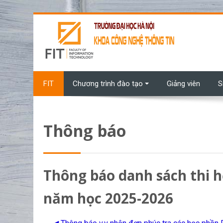
Chuyển tới nội dung chính
FIT
Chương trình đào tạo
Giảng viên
S
Thông báo
Thông báo danh sách thi 
năm học 2025-2026