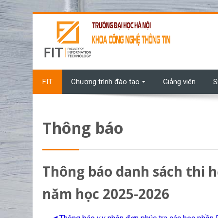
Chuyển tới nội dung chính
FIT
Chương trình đào tạo
Giảng viên
S
Thông báo
Thông báo danh sách thi 
năm học 2025-2026