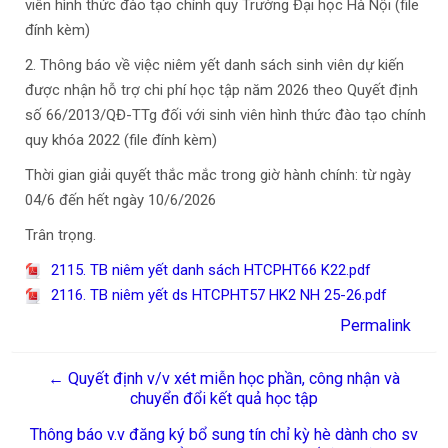
viên hình thức đào tạo chính quy Trường Đại học Hà Nội (file
đính kèm)
2. Thông báo về việc niêm yết danh sách sinh viên dự kiến
được nhận hỗ trợ chi phí học tập năm 2026 theo Quyết định
số 66/2013/QĐ-TTg đối với sinh viên hình thức đào tạo chính
quy khóa 2022 (file đính kèm)
Thời gian giải quyết thắc mắc trong giờ hành chính: từ ngày
04/6 đến hết ngày 10/6/2026
Trân trọng.
2115. TB niêm yết danh sách HTCPHT66 K22.pdf
2116. TB niêm yết ds HTCPHT57 HK2 NH 25-26.pdf
Permalink
← Quyết định v/v xét miễn học phần, công nhận và
chuyển đổi kết quả học tập
Thông báo v.v đăng ký bổ sung tín chỉ kỳ hè dành cho sv