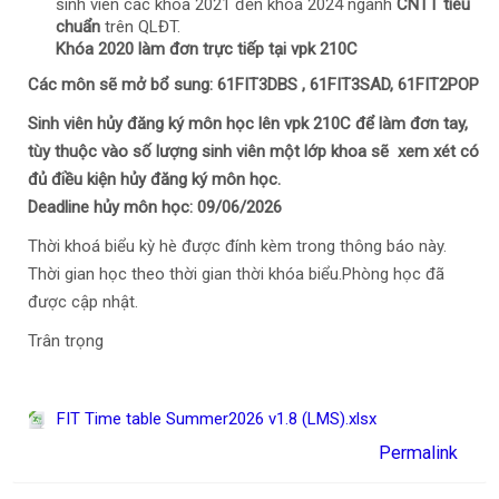
sinh viên các khóa 2021 đến khóa 2024 ngành
CNTT tiêu
chuẩn
trên QLĐT.
Khóa 2020 làm đơn trực tiếp tại vpk 210C
Các môn sẽ mở bổ sung: 61FIT3DBS , 61FIT3SAD, 61FIT2POP
Sinh viên hủy đăng ký môn học lên vpk 210C để làm đơn tay,
tùy thuộc vào số lượng sinh viên một lớp khoa sẽ xem xét có
đủ điều kiện hủy đăng ký môn học.
Deadline hủy môn học: 09/06/2026
Thời khoá biểu kỳ hè được đính kèm trong thông báo này.
Thời gian học theo thời gian thời khóa biểu.Phòng học đã
được cập nhật.
Trân trọng
FIT Time table Summer2026 v1.8 (LMS).xlsx
Permalink