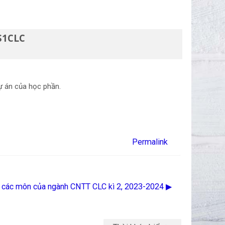
SS1CLC
ự án của học phần.
Permalink
 các môn của ngành CNTT CLC kì 2, 2023-2024 ▶︎