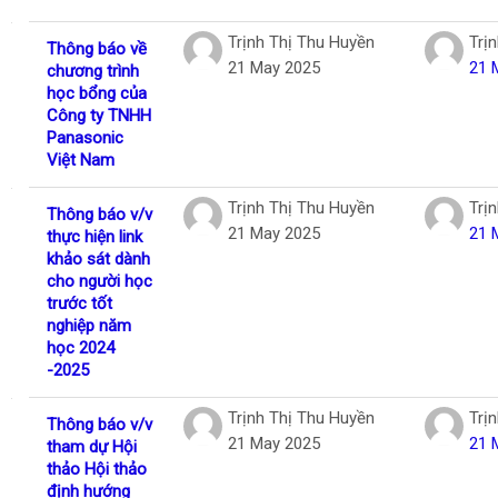
Trịnh Thị Thu Huyền
Trị
Thông báo về
21 May 2025
21 
chương trình
học bổng của
Công ty TNHH
Panasonic
Việt Nam
Trịnh Thị Thu Huyền
Trị
Thông báo v/v
21 May 2025
21 
thực hiện link
khảo sát dành
cho người học
trước tốt
nghiệp năm
học 2024
-2025
Trịnh Thị Thu Huyền
Trị
Thông báo v/v
21 May 2025
21 
tham dự Hội
thảo Hội thảo
định hướng