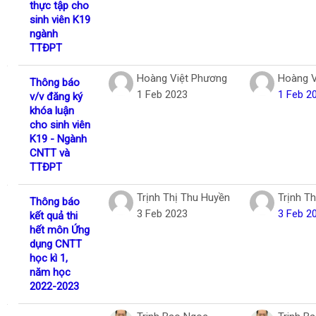
thực tập cho
sinh viên K19
ngành
TTĐPT
Hoàng Việt Phương
Hoàng V
Thông báo
1 Feb 2023
1 Feb 2
v/v đăng ký
khóa luận
cho sinh viên
K19 - Ngành
CNTT và
TTĐPT
Trịnh Thị Thu Huyền
Trịnh T
Thông báo
3 Feb 2023
3 Feb 2
kết quả thi
hết môn Ứng
dụng CNTT
học kì 1,
năm học
2022-2023