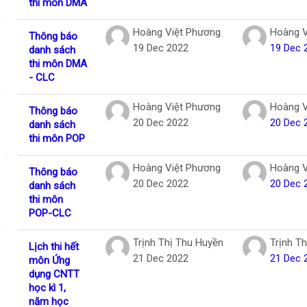
thi môn DMA
Hoàng Việt Phương
Hoàng V
Thông báo
19 Dec 2022
19 Dec 
danh sách
thi môn DMA
- CLC
Hoàng Việt Phương
Hoàng V
Thông báo
20 Dec 2022
20 Dec 
danh sách
thi môn POP
Hoàng Việt Phương
Hoàng V
Thông báo
20 Dec 2022
20 Dec 
danh sách
thi môn
POP-CLC
Trịnh Thị Thu Huyền
Trịnh T
Lịch thi hết
21 Dec 2022
21 Dec 
môn Ứng
dụng CNTT
học kì 1,
năm học