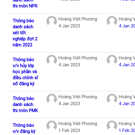
thi môn NPR
Hoàng Việt Phương
Hoàng V
Thông báo
4 Jan 2023
4 Jan 2
danh sách
xét tốt
nghiệp đợt 2
năm 2022
Hoàng Việt Phương
Hoàng V
Thông báo
4 Jan 2023
4 Jan 2
v/v hủy lớp
học phần và
điều chỉnh sĩ
số đăng ký
Hoàng Việt Phương
Hoàng V
Thông báo
4 Jan 2023
4 Jan 2
danh sách
thi môn PMK
Hoàng Việt Phương
Hoàng V
Thông báo
1 Feb 2023
1 Feb 2
v/v đăng ký