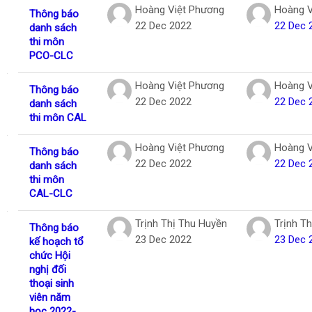
Hoàng Việt Phương
Hoàng V
Thông báo
22 Dec 2022
22 Dec 
danh sách
thi môn
PCO-CLC
Hoàng Việt Phương
Hoàng V
Thông báo
22 Dec 2022
22 Dec 
danh sách
thi môn CAL
Hoàng Việt Phương
Hoàng V
Thông báo
22 Dec 2022
22 Dec 
danh sách
thi môn
CAL-CLC
Trịnh Thị Thu Huyền
Trịnh T
Thông báo
23 Dec 2022
23 Dec 
kế hoạch tổ
chức Hội
nghị đối
thoại sinh
viên năm
học 2022-