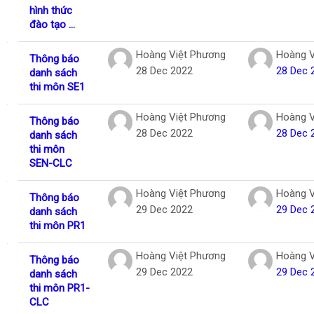
hình thức
đào tạo ...
Hoàng Việt Phương
Hoàng V
Thông báo
28 Dec 2022
28 Dec 
danh sách
thi môn SE1
Hoàng Việt Phương
Hoàng V
Thông báo
28 Dec 2022
28 Dec 
danh sách
thi môn
SEN-CLC
Hoàng Việt Phương
Hoàng V
Thông báo
29 Dec 2022
29 Dec 
danh sách
thi môn PR1
Hoàng Việt Phương
Hoàng V
Thông báo
29 Dec 2022
29 Dec 
danh sách
thi môn PR1-
CLC