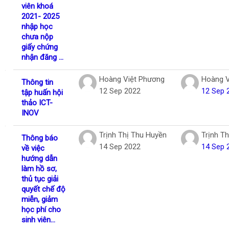
viên khoá
2021- 2025
nhập học
chưa nộp
giấy chứng
nhận đăng ...
Hoàng Việt Phương
Hoàng V
Thông tin
12 Sep 2022
12 Sep 
tập huấn hội
thảo ICT-
INOV
Trịnh Thị Thu Huyền
Trịnh T
Thông báo
14 Sep 2022
14 Sep 
về việc
hướng dẫn
làm hồ sơ,
thủ tục giải
quyết chế độ
miễn, giảm
học phí cho
sinh viên...