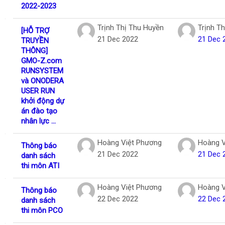
2022-2023
Trịnh Thị Thu Huyền
Trịnh T
[HỖ TRỢ
21 Dec 2022
21 Dec 
TRUYỀN
THÔNG]
GMO-Z.com
RUNSYSTEM
và ONODERA
USER RUN
khởi động dự
án đào tạo
nhân lực ...
Hoàng Việt Phương
Hoàng V
Thông báo
21 Dec 2022
21 Dec 
danh sách
thi môn ATI
Hoàng Việt Phương
Hoàng V
Thông báo
22 Dec 2022
22 Dec 
danh sách
thi môn PCO