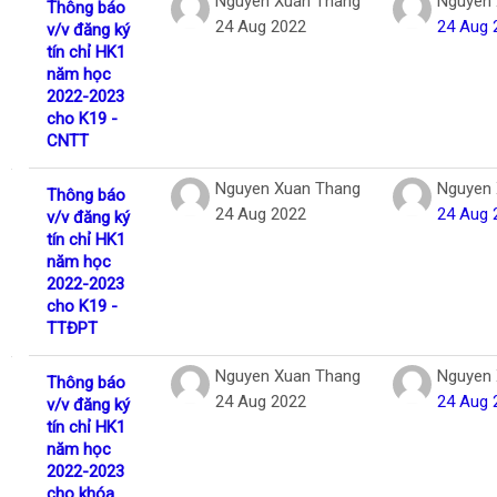
Nguyen Xuan Thang
Nguyen 
Thông báo
24 Aug 2022
24 Aug 
v/v đăng ký
tín chỉ HK1
năm học
2022-2023
cho K19 -
CNTT
Nguyen Xuan Thang
Nguyen 
Thông báo
24 Aug 2022
24 Aug 
v/v đăng ký
tín chỉ HK1
năm học
2022-2023
cho K19 -
TTĐPT
Nguyen Xuan Thang
Nguyen 
Thông báo
24 Aug 2022
24 Aug 
v/v đăng ký
tín chỉ HK1
năm học
2022-2023
cho khóa