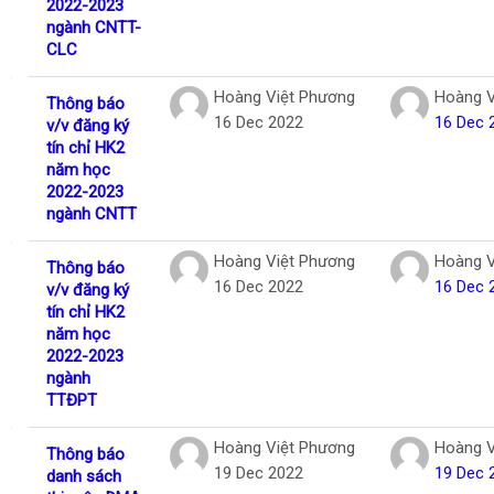
2022-2023
ngành CNTT-
CLC
Hoàng Việt Phương
Hoàng V
Thông báo
16 Dec 2022
16 Dec 
v/v đăng ký
tín chỉ HK2
năm học
2022-2023
ngành CNTT
Hoàng Việt Phương
Hoàng V
Thông báo
16 Dec 2022
16 Dec 
v/v đăng ký
tín chỉ HK2
năm học
2022-2023
ngành
TTĐPT
Hoàng Việt Phương
Hoàng V
Thông báo
19 Dec 2022
19 Dec 
danh sách