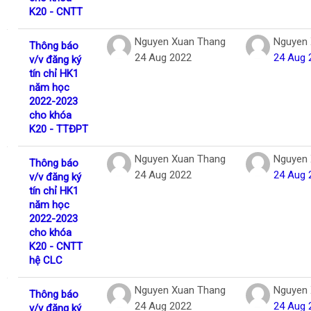
K20 - CNTT
Nguyen Xuan Thang
Nguyen 
Thông báo
24 Aug 2022
24 Aug 
v/v đăng ký
tín chỉ HK1
năm học
2022-2023
cho khóa
K20 - TTĐPT
Nguyen Xuan Thang
Nguyen 
Thông báo
24 Aug 2022
24 Aug 
v/v đăng ký
tín chỉ HK1
năm học
2022-2023
cho khóa
K20 - CNTT
hệ CLC
Nguyen Xuan Thang
Nguyen 
Thông báo
24 Aug 2022
24 Aug 
v/v đăng ký