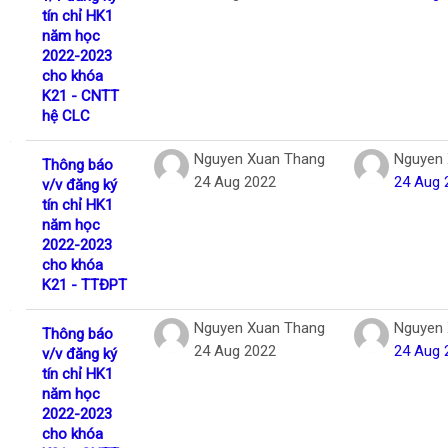
tín chỉ HK1
năm học
2022-2023
cho khóa
K21 - CNTT
hệ CLC
Nguyen Xuan Thang
Nguyen 
Thông báo
24 Aug 2022
24 Aug 
v/v đăng ký
tín chỉ HK1
năm học
2022-2023
cho khóa
K21 - TTĐPT
Nguyen Xuan Thang
Nguyen 
Thông báo
24 Aug 2022
24 Aug 
v/v đăng ký
tín chỉ HK1
năm học
2022-2023
cho khóa