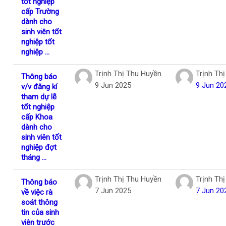
tốt nghiệp
cấp Trường
dành cho
sinh viên tốt
nghiệp tốt
nghiệp ...
Trịnh Thị Thu Huyền
Trịnh Th
Thông báo
9 Jun 2025
9 Jun 20
v/v đăng kí
tham dự lễ
tốt nghiệp
cấp Khoa
dành cho
sinh viên tốt
nghiệp đợt
tháng ...
Trịnh Thị Thu Huyền
Trịnh Th
Thông báo
7 Jun 2025
7 Jun 20
về việc rà
soát thông
tin của sinh
viên trước