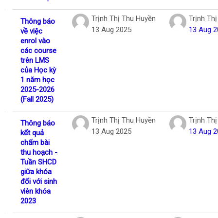
Trịnh Thị Thu Huyền
Trịnh Th
Thông báo
13 Aug 2025
13 Aug 2
về việc
enrol vào
các course
trên LMS
của Học kỳ
1 năm học
2025-2026
(Fall 2025)
Trịnh Thị Thu Huyền
Trịnh Th
Thông báo
13 Aug 2025
13 Aug 2
kết quả
chấm bài
thu hoạch -
Tuần SHCD
giữa khóa
đối với sinh
viên khóa
2023