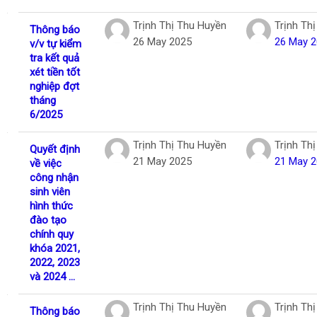
Trịnh Thị Thu Huyền
Trịnh Th
Thông báo
26 May 2025
26 May 
v/v tự kiểm
tra kết quả
xét tiền tốt
nghiệp đợt
tháng
6/2025
Trịnh Thị Thu Huyền
Trịnh Th
Quyết định
21 May 2025
21 May 
về việc
công nhận
sinh viên
hình thức
đào tạo
chính quy
khóa 2021,
2022, 2023
và 2024 ...
Trịnh Thị Thu Huyền
Trịnh Th
Thông báo