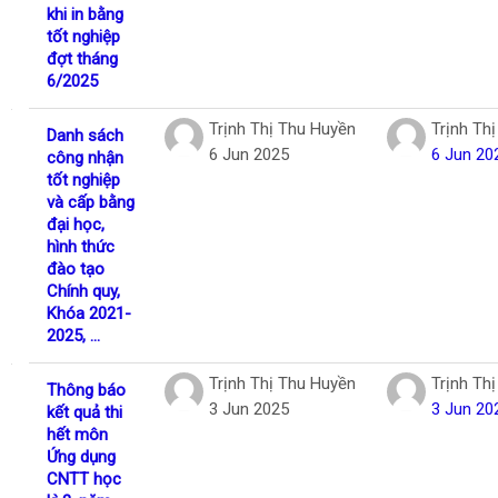
khi in bằng
tốt nghiệp
đợt tháng
6/2025
Trịnh Thị Thu Huyền
Trịnh Th
Danh sách
6 Jun 2025
6 Jun 20
công nhận
tốt nghiệp
và cấp bằng
đại học,
hình thức
đào tạo
Chính quy,
Khóa 2021-
2025, ...
Trịnh Thị Thu Huyền
Trịnh Th
Thông báo
3 Jun 2025
3 Jun 20
kết quả thi
hết môn
Ứng dụng
CNTT học