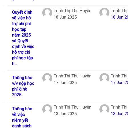
Trịnh Thị Thu Huyền
Trịnh Th
Quyết định
18 Jun 2025
18 Jun 2
về việc hỗ
trợ chi phí
học tập
năm 2025
và Quyết
định về việc
hỗ trợ chi
phí học tập
h...
Trịnh Thị Thu Huyền
Trịnh Th
Thông báo
17 Jun 2025
17 Jun 2
v/v nộp học
phí kì hè
2025
Trịnh Thị Thu Huyền
Trịnh Th
Thông báo
13 Jun 2025
13 Jun 2
về việc
niêm yết
danh sách