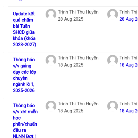
Trịnh Thị Thu Huyền
Trịnh Th
Update kết
28 Aug 2025
28 Aug 2
quả chấm
bài Tuần
SHCD giữa
khóa (khóa
2023-2027)
Trịnh Thị Thu Huyền
Trịnh Th
Thông báo
18 Aug 2025
18 Aug 2
v/v giảng
dạy các lớp
chuyên
ngành kì 1,
2025-2026
Trịnh Thị Thu Huyền
Trịnh Th
Thông báo
18 Aug 2025
18 Aug 2
v/v xét miễn
học
phần/chuẩn
đầu ra
NLNN Đợt 1