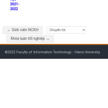
2021-
2022
← Sinh viên NCKH
Chuyển tới...
Khóa luận tốt nghiệp →
©2022 Faculty of Information Technology - Hanoi University