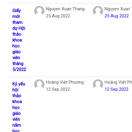
Nguyen Xuan Thang
Nguyen Xuan 
Giấy
25 Aug 2022
25 Aug 2022
mời
tham
dự Hội
thảo
khoa
học
giáo
viên
tháng
5/2022
Hoàng Việt Phương
Hoàng Việt P
Kỷ yếu
12 Sep 2022
12 Sep 2022
hội
thảo
khoa
học
giáo
viên
năm
học