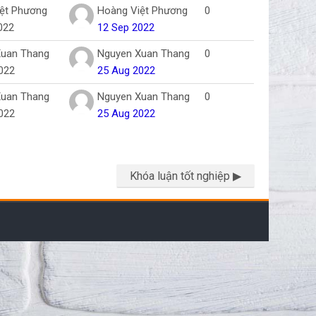
ệt Phương
Hoàng Việt Phương
0
022
12 Sep 2022
Xuan Thang
Nguyen Xuan Thang
0
022
25 Aug 2022
Xuan Thang
Nguyen Xuan Thang
0
022
25 Aug 2022
Khóa luận tốt nghiệp ▶︎