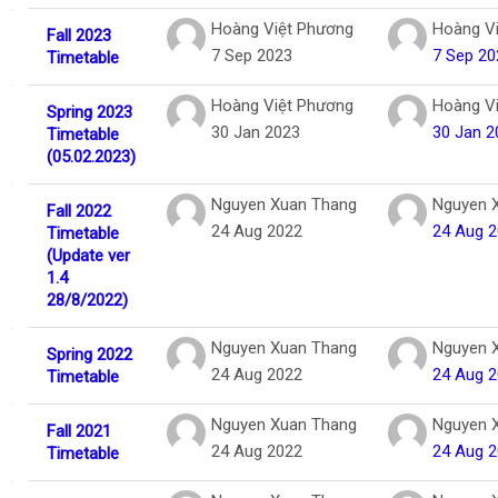
Hoàng Việt Phương
Hoàng V
Fall 2023
7 Sep 2023
7 Sep 20
Timetable
Hoàng Việt Phương
Hoàng V
Spring 2023
30 Jan 2023
30 Jan 2
Timetable
(05.02.2023)
Nguyen Xuan Thang
Nguyen 
Fall 2022
24 Aug 2022
24 Aug 
Timetable
(Update ver
1.4
28/8/2022)
Nguyen Xuan Thang
Nguyen 
Spring 2022
24 Aug 2022
24 Aug 
Timetable
Nguyen Xuan Thang
Nguyen 
Fall 2021
24 Aug 2022
24 Aug 
Timetable