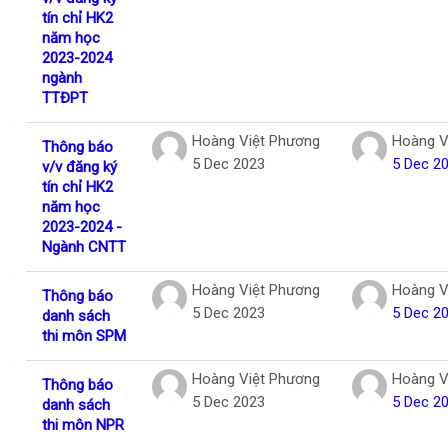
tín chỉ HK2
năm học
2023-2024
ngành
TTĐPT
Hoàng Việt Phương
Hoàng V
Thông báo
5 Dec 2023
5 Dec 2
v/v đăng ký
tín chỉ HK2
năm học
2023-2024 -
Ngành CNTT
Hoàng Việt Phương
Hoàng V
Thông báo
5 Dec 2023
5 Dec 2
danh sách
thi môn SPM
Hoàng Việt Phương
Hoàng V
Thông báo
5 Dec 2023
5 Dec 2
danh sách
thi môn NPR