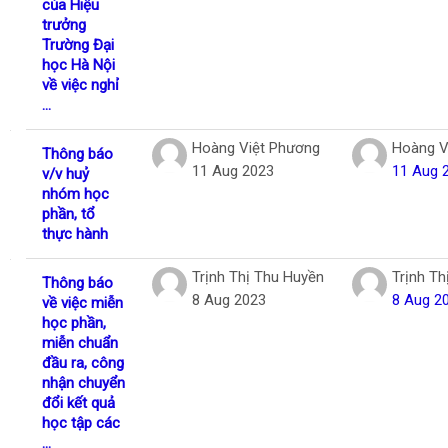
của Hiệu
trưởng
Trường Đại
học Hà Nội
về việc nghỉ
...
Hoàng Việt Phương
Hoàng V
Thông báo
11 Aug 2023
11 Aug 
v/v huỷ
nhóm học
phần, tổ
thực hành
Trịnh Thị Thu Huyền
Trịnh Th
Thông báo
8 Aug 2023
8 Aug 2
về việc miễn
học phần,
miễn chuẩn
đầu ra, công
nhận chuyển
đổi kết quả
học tập các
...