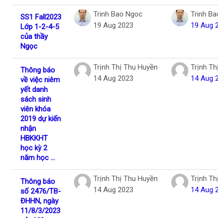
Trinh Bao Ngoc
Trinh B
SS1 Fall2023
19 Aug 2023
19 Aug 
Lớp 1-2-4-5
của thầy
Ngọc
Trịnh Thị Thu Huyền
Trịnh Th
Thông báo
14 Aug 2023
14 Aug 
về việc niêm
yết danh
sách sinh
viên khóa
2019 dự kiến
nhận
HBKKHT
học kỳ 2
năm học ...
Trịnh Thị Thu Huyền
Trịnh Th
Thông báo
14 Aug 2023
14 Aug 
số 2476/TB-
ĐHHN, ngày
11/8/3/2023