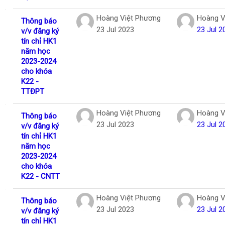
Hoàng Việt Phương
Hoàng V
Thông báo
23 Jul 2023
23 Jul 2
v/v đăng ký
tín chỉ HK1
năm học
2023-2024
cho khóa
K22 -
TTĐPT
Hoàng Việt Phương
Hoàng V
Thông báo
23 Jul 2023
23 Jul 2
v/v đăng ký
tín chỉ HK1
năm học
2023-2024
cho khóa
K22 - CNTT
Hoàng Việt Phương
Hoàng V
Thông báo
23 Jul 2023
23 Jul 2
v/v đăng ký
tín chỉ HK1