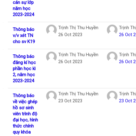
cán sự lớp
năm học
2023-2024
Trịnh Thị Thu Huyền
Trịnh Th
Thông báo
26 Oct 2023
26 Oct 
v/v xét TN
cho sv K19
Trịnh Thị Thu Huyền
Trịnh Th
Thông báo
26 Oct 2023
26 Oct 
đăng kí học
phần học kì
2, năm học
2023-2024
Trịnh Thị Thu Huyền
Trịnh Th
Thông báo
23 Oct 2023
23 Oct 
về việc ghép
hồ sơ sinh
viên trình độ
đại học, hình
thức chính
quy khóa