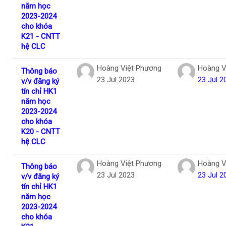
năm học
2023-2024
cho khóa
K21 - CNTT
hệ CLC
Hoàng Việt Phương
Hoàng V
Thông báo
23 Jul 2023
23 Jul 2
v/v đăng ký
tín chỉ HK1
năm học
2023-2024
cho khóa
K20 - CNTT
hệ CLC
Hoàng Việt Phương
Hoàng V
Thông báo
23 Jul 2023
23 Jul 2
v/v đăng ký
tín chỉ HK1
năm học
2023-2024
cho khóa